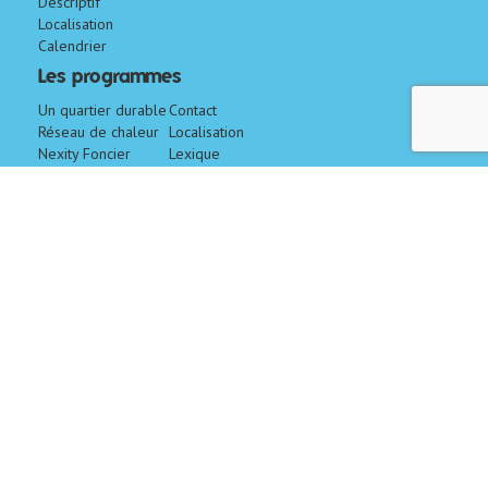
Descriptif
Localisation
Calendrier
Les programmes
Un quartier durable
Contact
Réseau de chaleur
Localisation
Nexity Foncier
Lexique
Conseil
CM-CIC
Aménagement
Foncier