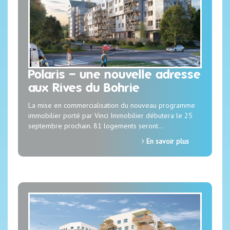
Polaris – une nouvelle adresse
aux Rives du Bohrie
La mise en commercialisation du nouveau programme
immobilier porté par Vinci Immobilier débutera le 25
septembre prochain. 81 logements seront…
En savoir plus