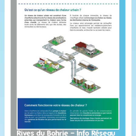
Rives du Bohrie – Info Réseau