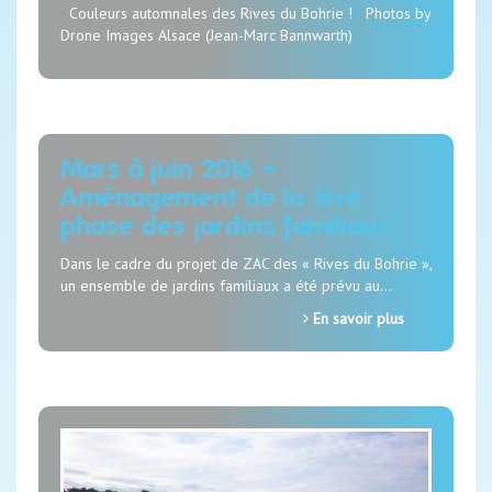
Couleurs automnales des Rives du Bohrie ! Photos by
Drone Images Alsace (Jean-Marc Bannwarth)
Mars à juin 2016 –
Aménagement de la 1ère
phase des jardins familiaux
Dans le cadre du projet de ZAC des « Rives du Bohrie »,
un ensemble de jardins familiaux a été prévu au…
En savoir plus