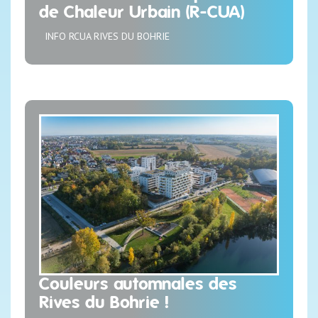
de Chaleur Urbain (R-CUA)
INFO RCUA RIVES DU BOHRIE
Couleurs automnales des
Rives du Bohrie !