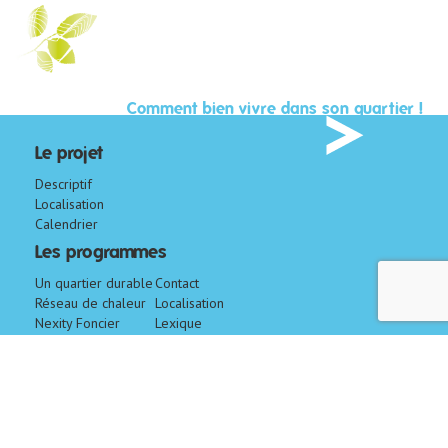
Comment bien vivre dans son quartier !
Le projet
Descriptif
Localisation
Calendrier
Les programmes
Un quartier durable
Contact
Réseau de chaleur
Localisation
Nexity Foncier
Lexique
Conseil
CM-CIC
Aménagement
Foncier