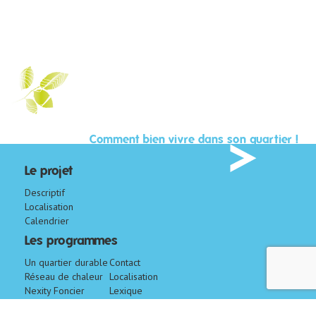
Comment bien vivre dans son quartier !
Le projet
Descriptif
Localisation
Calendrier
Les programmes
Un quartier durable
Contact
Réseau de chaleur
Localisation
Nexity Foncier
Lexique
Conseil
CM-CIC