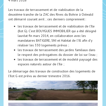
4 mars 2016
Les travaux de terrassement et de viabilisation de la
deuxième tranche de la ZAC des Rives du Bohrie à Ostwald
ont démarré courant avril ; ces derniers comprennent :
les travaux de terrassement et de viabilisation de l’île
(îlot G). C’est BOUYGUES IMMOBILIER qui a été désigné
lauréat fin mars 2014, en collaboration avec les
mandataires BATIGERE, SNI et Habitat de l’Ill afin d’y
réaliser les 330 logements prévus ;
les travaux de terrassement des jardins familiaux dans
le respect des prérogatives du dossier de loi sur l’eau ;
les travaux de terrassement et de modelé paysagé des
espaces naturels autour de l’île ;
Le démarrage des travaux de construction des logements de
l’îlot G est prévu au dernier trimestre 2016.