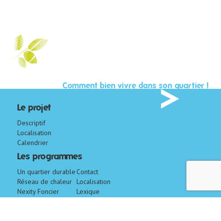
Comment bien vivre dans son quartier !
Le projet
Descriptif
Localisation
Calendrier
Les programmes
Un quartier durable
Contact
Réseau de chaleur
Localisation
Nexity Foncier
Lexique
Conseil
CM-CIC
Aménagement