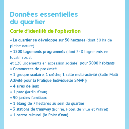
Données essentielles
du quartier
Carte d’identité de l’opération
• Le quartier se développe sur 50 hectares
(dont 30 ha de
pleine nature)
• 1200 logements programmés
(dont 240 logements en
locatif social
et 120 logements en accession sociale)
pour
3000 habitants
• Commerces de proximité
• 1 groupe scolaire, 1 crèche, 1 salle multi-activité (Salle Multi
Activité pour la Pratique Individuelle SMAPI)
• 4 aires de jeux
• 1 parc
(jardin d’eau)
• 90 jardins familiaux
• 1 étang de 7 hectares au sein du quartier
• 3 stations de tramway
(Bohrie, Hôtel de Ville et Wihrel)
• 1 centre culturel (le Point d’eau)