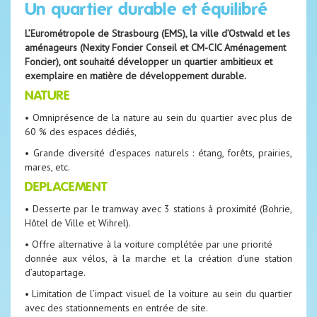
Un quartier durable et équilibré
L’Eurométropole de Strasbourg (EMS),
la ville d’Ostwald
et les
aménageurs (Nexity Foncier Conseil et CM-CIC Aménagement
Foncier), ont souhaité
développer un quartier ambitieux et
exemplaire
en matière
de développement durable.
NATURE
• Omniprésence de la nature au sein du quartier avec plus de
60 % des espaces dédiés,
• Grande diversité d’espaces naturels : étang, forêts, prairies,
mares, etc.
DEPLACEMENT
• Desserte par le tramway avec 3 stations à proximité (Bohrie,
Hôtel de Ville et Wihrel).
• Offre alternative à la voiture complétée par une priorité
donnée aux vélos, à la marche et la création d’une station
d’autopartage.
• Limitation de l’impact visuel de la voiture au sein du quartier
avec des stationnements en entrée de site.