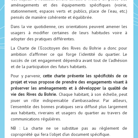
aménagements et des équipements spécifiques (voirie,
stationnement, espaces verts et publics, place de l’eau, etc.)
pensés de manière cohérente et équilibrée.
Dans la vie quotidienne, ces orientations peuvent amener les
usagers à modifier certaines de leurs habitudes voire à
adopter des pratiques différentes.
La Charte de l’Ecocitoyen des Rives du Bohrie a donc pour
ambition d’affirmer ce qui forge l’identité du quartier. Le
succès de cet engagement dépendra avant tout de l’adhésion
et de la participation des futurs habitants.
Pour y parvenir,
cette charte présente les spécificités de ce
projet et vous
propose
de prendre des
engagements visant à
préserver les aménagements et à développer la qualité de
vie des Rives
du Bohrie.
Chaque habitant, à son échelle, peut
jouer un rôle indispensable d’ambassadeur. Par ailleurs,
l’ensemble des bonnes pratiques sera diffusé plus largement
aux habitants, riverains et usagers du quartier au travers de
communications régulières.
NB : La charte ne se substitue pas au règlement de
copropriété qui fera l’objet d’un document spécifique.