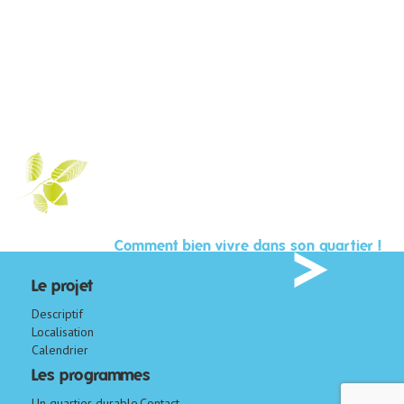
Comment bien vivre dans son quartier !
Le projet
Descriptif
Localisation
Calendrier
Les programmes
Un quartier durable
Contact