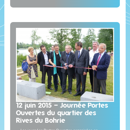
12 juin 2015 – Journée Portes
Ouvertes du quartier des
Rives du Bohrie