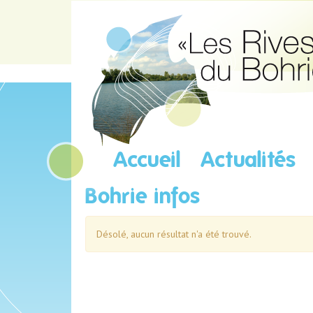
Accueil
Actualités
Bohrie infos
Désolé, aucun résultat n'a été trouvé.