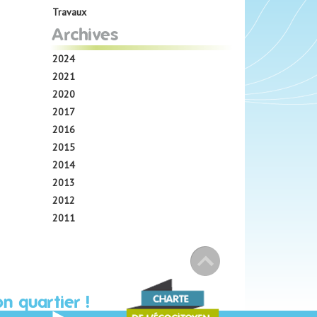
Travaux
Archives
2024
2021
2020
2017
2016
2015
2014
2013
2012
2011
n quartier !