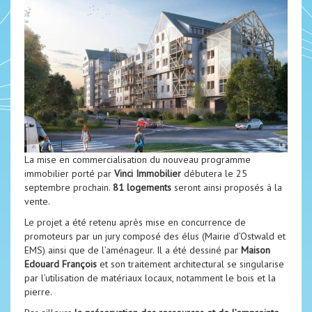
La mise en commercialisation du nouveau programme
immobilier porté par
Vinci Immobilier
débutera le 25
septembre prochain.
81 logements
seront ainsi proposés à la
vente.
Le projet a été retenu après mise en concurrence de
promoteurs par un jury composé des élus (Mairie d’Ostwald et
EMS) ainsi que de l’aménageur. Il a été dessiné par
Maison
Edouard François
et son traitement architectural se singularise
par l’utilisation de matériaux locaux, notamment le bois et la
pierre.