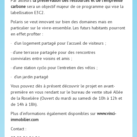
Par ailleurs
la préservation des ressources et de l’empreinte
carbone
sera un objectif majeur de ce programme qui vise la
labellisation E3C2.
Polaris se veut innovant sur bien des domaines mais en
particulier sur le vivre-ensemble. Les futurs habitants pourront
en effet profiter :
· d’un logement partagé pour l’accueil de visiteurs ;
· d’une terrasse partagée pour des rencontres
conviviales entre voisins et amis ;
· d’une station cyclo pour l’entretien des vélos ;
· d’un jardin partagé
Vous pouvez dès à présent découvrir le projet en avant-
première en vous rendant sur le bureau de vente situé Allée
de la Roselière (Ouvert du mardi au samedi de 10h à 12h et
de 14h à 18h).
Plus d’informations également disponibles sur
www.vinci-
immobilier.com
Contact :