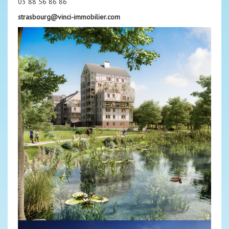
03 88 56 86 86
strasbourg@vinci-immobilier.com