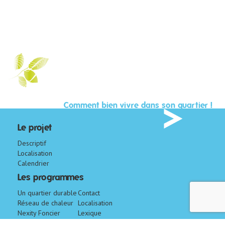
Comment bien vivre dans son quartier !
Le projet
Descriptif
Localisation
Calendrier
Les programmes
Un quartier durable
Contact
Réseau de chaleur
Localisation
Nexity Foncier
Lexique
Conseil
CM-CIC