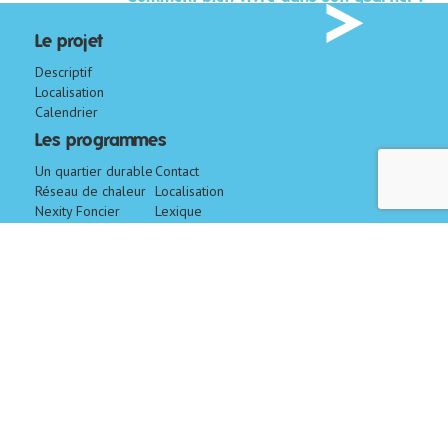
Le projet
Descriptif
Localisation
Calendrier
Les programmes
Un quartier durable
Contact
Réseau de chaleur
Localisation
Nexity Foncier
Lexique
Conseil
CM-CIC
Aménagement
Foncier