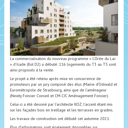
La commercialisation du nouveau programme « L’Orée du Lac
» d’Icade (îlot D2) a débuté. 116 logements du T3 au T5 sont
ainsi proposés à la vente.
Le projet a été retenu après mise en concurrence de
promoteurs par un jury composé des élus (Mairie d’Ostwald et
Eurométropole de Strasbourg, ainsi que de l’aménageur
(Nexity Foncier Conseil et CM-CIC Aménagement Foncier).
Celui-ci a été dessiné par l’architecte KOZ, l’accent étant mis
sur les façades bois en treillage et les terrasses en gradins.
Les travaux de construction ont débuté cet automne 2021.
Plus d’informations sont également disponibles sur