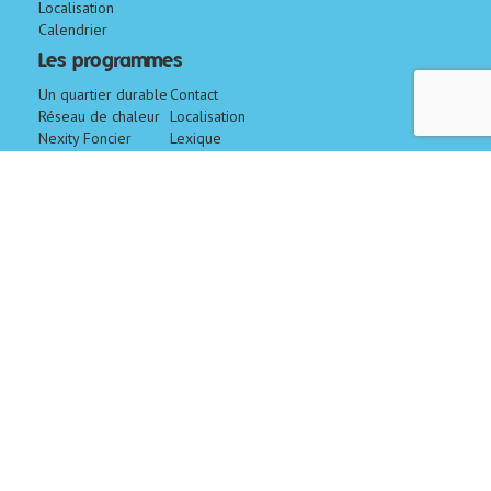
Localisation
Calendrier
Les programmes
Un quartier durable
Contact
Réseau de chaleur
Localisation
Nexity Foncier
Lexique
Conseil
CM-CIC
Aménagement
Foncier